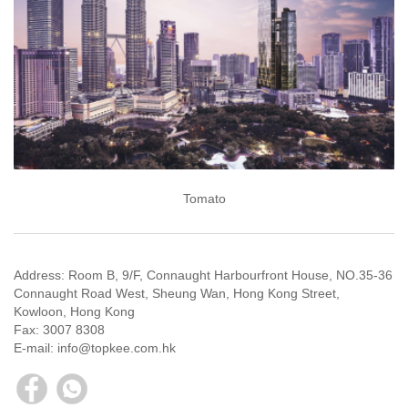
Tomato
Address: Room B, 9/F, Connaught Harbourfront House, NO.35-36
Connaught Road West, Sheung Wan, Hong Kong Street,
Kowloon, Hong Kong
Fax: 3007 8308
E-mail: info@topkee.com.hk