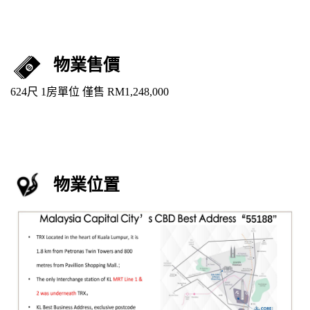
物業售價
624尺 1房單位 僅售 RM1,248,000
物業位置