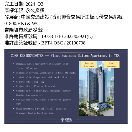
完工日期: 2024 Q3
產權年限: 永久產權
發展商: 中國交通建設 (香港聯合交易所主板股份交易編號
01800.HK) & WCT
吉隆坡市政局發出:
准許銷售証號碼 - 19783-1/10-2022/02921(L)
准許建築証號碼 - BPT4 OSC / 20190798