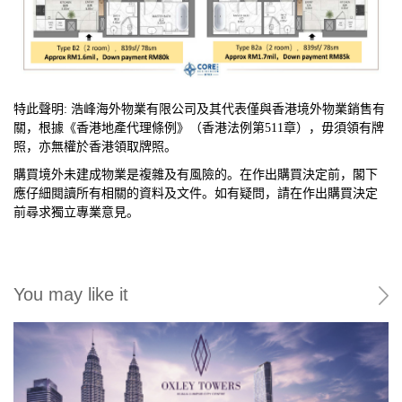
特此聲明: 浩峰海外物業有限公司
及其代表僅與香港境外物業銷售有
關，根據《香港地產代理條例》（香港法例第511章），毋須領有牌
照，亦無權於香港領取牌照。
購買境外未建成物業是複雜及有風險的。在作出購買決定前，閣下
應仔細閱讀所有相關的資料及文件。如有疑問，請在作出購買決定
前尋求獨立專業意見。
You may like it